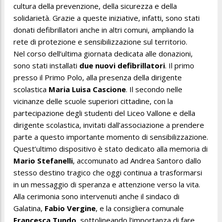
cultura della prevenzione, della sicurezza e della
solidarietà. Grazie a queste iniziative, infatti, sono stati
donati defibrillatori anche in altri comuni, ampliando la
rete di protezione e sensibilizzazione sul territorio.
Nel corso dell’ultima giornata dedicata alle donazioni,
sono stati installati
due nuovi defibrillatori
. Il primo
presso il Primo Polo, alla presenza della dirigente
scolastica
Maria Luisa Cascione
. Il secondo nelle
vicinanze delle scuole superiori cittadine, con la
partecipazione degli studenti del Liceo Vallone e della
dirigente scolastica, invitati dall’associazione a prendere
parte a questo importante momento di sensibilizzazione.
Quest’ultimo dispositivo è stato dedicato alla memoria di
Mario Stefanelli
, accomunato ad Andrea Santoro dallo
stesso destino tragico che oggi continua a trasformarsi
in un messaggio di speranza e attenzione verso la vita.
Alla cerimonia sono intervenuti anche il sindaco di
Galatina,
Fabio Vergine
, e la consigliera comunale
Francesca Tundo
, sottolineando l’importanza di fare