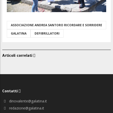
ASSOCIAZIONE ANDREA SANTORO RICORDARE E SORRIDERE
GALATINA
DEFIBRILLATORI
Articoli correlati
Contatti
dinovalente@galatina.it
redazione@galatina.it