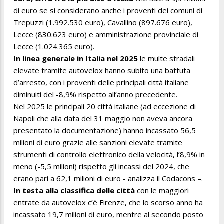
di euro se si considerano anche i proventi dei comuni di
Trepuzzi (1.992.530 euro), Cavallino (897.676 euro),
Lecce (830.623 euro) e amministrazione provinciale di
Lecce (1.024.365 euro).
In linea generale in Italia nel 2025
le multe stradali
elevate tramite autovelox hanno subito una battuta
d’arresto, con i proventi delle principali città italiane
diminuiti del -8,9% rispetto all’anno precedente.
Nel 2025 le principali 20 città italiane (ad eccezione di
Napoli che alla data del 31 maggio non aveva ancora
presentato la documentazione) hanno incassato 56,5
milioni di euro grazie alle sanzioni elevate tramite
strumenti di controllo elettronico della velocità, l’8,9% in
meno (-5,5 milioni) rispetto gli incassi del 2024, che
erano pari a 62,1 milioni di euro - analizza il Codacons –.
In testa alla classifica delle città
con le maggiori
entrate da autovelox c’è Firenze, che lo scorso anno ha
incassato 19,7 milioni di euro, mentre al secondo posto