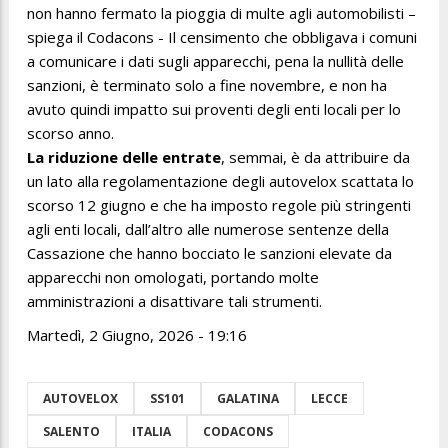
non hanno fermato la pioggia di multe agli automobilisti –
spiega il Codacons - Il censimento che obbligava i comuni
a comunicare i dati sugli apparecchi, pena la nullità delle
sanzioni, è terminato solo a fine novembre, e non ha
avuto quindi impatto sui proventi degli enti locali per lo
scorso anno.
La riduzione delle entrate
, semmai, è da attribuire da
un lato alla regolamentazione degli autovelox scattata lo
scorso 12 giugno e che ha imposto regole più stringenti
agli enti locali, dall’altro alle numerose sentenze della
Cassazione che hanno bocciato le sanzioni elevate da
apparecchi non omologati, portando molte
amministrazioni a disattivare tali strumenti.
Martedì, 2 Giugno, 2026 - 19:16
AUTOVELOX
SS101
GALATINA
LECCE
SALENTO
ITALIA
CODACONS