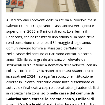
A Bari crollano i proventi delle multe da autovelox, ma in
Salento i comuni registrano incassi ancora vertiginosi e
superiori nel 2025 ai 9 milioni di euro. Lo afferma il
Codacons, che ha realizzato uno studio sulla base della
rendicontazione che, entro il 31 maggio di ogni anno, i
Comuni devono fornire al Ministero dell’Interno.
Nelle casse del comune di Bari sono entrati lo scorso
anno 183mila euro grazie alle sanzioni elevate da
strumenti di rilevazione automatica della velocità, con un
collo verticale del -73% rispetto ai quasi 680mila euro
incassati nel 2024 – spiega l’associazione – Situazione
diversa in Salento, territorio come noto disseminato di
autovelox finalizzati a colpire soprattutto gli automobilisti
in vacanza nella zona:
solo nelle casse del comune di
Galatina sono entrati lo scorso anno 5,3 milioni di
euro, cifra fra le più alte d'Italia
che sale a 9,3 milioni