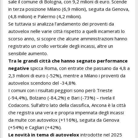
sale il comune di Bologna, con 9,2 milioni di euro. Scende
in terza posizione Milano (6,9 milioni), seguita da Genova,
(4,8 milioni) e Palermo (4,2 milioni).
Se tuttavia si analizza l’andamento dei proventi da
autovelox nelle varie città rispetto a quelli incamerati lo
scorso anno, si scopre che alcune amministrazioni hanno
registrato un crollo verticale degli incassi, altre un
sensibile aumento.
Tra le grandi città che hanno segnato performance
negative
spicca Roma, con entrate che passano da 4,8 a
2,3 milioni di euro (-52%), mentre a Milano i proventi da
autovelox scendono del -34,8%.
I comuni con i risultati peggiori sono però Trieste
(-94,4%), Bolzano (-84,2%) e Bari (-73%) – rivela il
Codacons. Sull’altro lato della classifica, Ancona è la città
che registra una vera e propria impennata degli incassi
da multe con autovelox (+116%), seguita da Genova
(+54%) e Cagliari (+42%).
Le novità in tema di autovelox
introdotte nel 2025